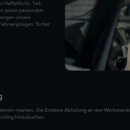
 Haftpflicht, Teil-
ien sowie passenden
sorgen unsere
Fahrvergnügen. Sicher
g
erem machen. Die Erlebnis Abholung an den Werkstandor
ichtig hinzubuchen.