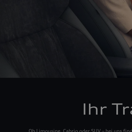
Ihr T
Ob Limousine, Cabrio oder SUV – bei uns fin