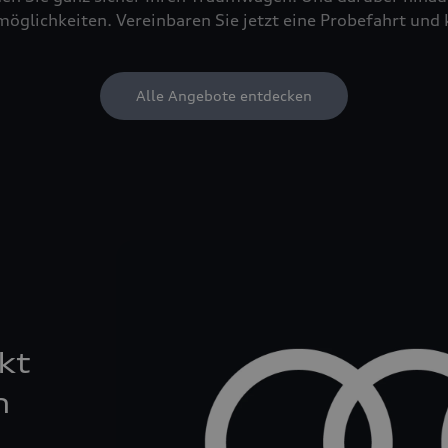
öglichkeiten. Vereinbaren Sie jetzt eine Probefahrt und 
Alle Angebote entdecken
kt
n