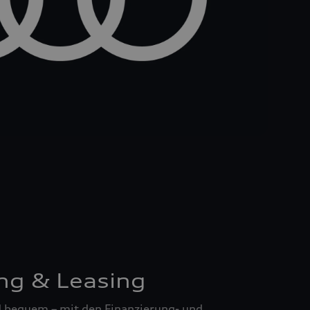
ng & Leasing
nd bequem – mit den Finanzierung- und