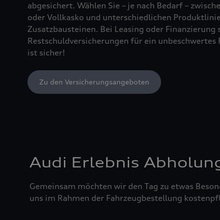
abgesichert. Wählen Sie – je nach Bedarf – zwischen
oder Vollkasko und unterschiedlichen Produktlin
Zusatzbausteinen. Bei Leasing oder Finanzierung 
Restschuldversicherungen für ein unbeschwertes 
ist sicher!
Zu den Versicherungsangeboten
Audi Erlebnis Abholun
Gemeinsam möchten wir den Tag zu etwas Besond
uns im Rahmen der Fahrzeugbestellung kostenpfl