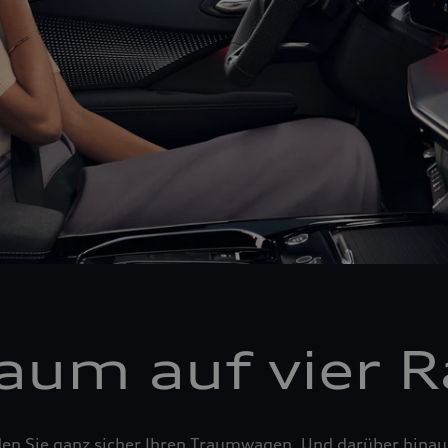
raum auf vier 
den Sie ganz sicher Ihren Traumwagen. Und darüber hina