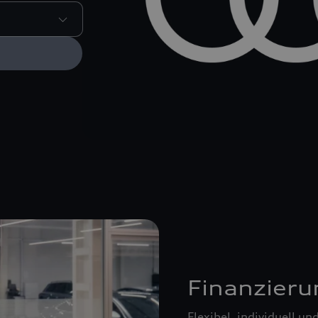
Finanzieru
Flexibel, individuell u