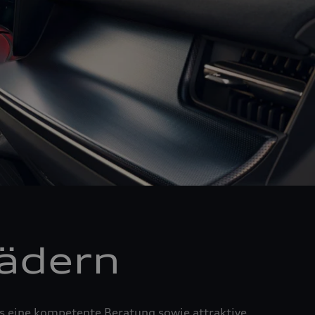
Rädern
us eine kompetente Beratung sowie attraktive