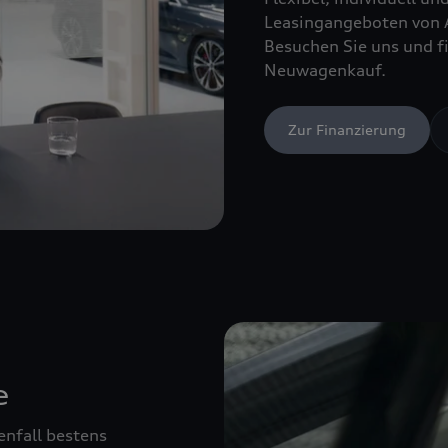
Leasingangeboten von 
Besuchen Sie uns und fi
Neuwagenkauf.
Zur Finanzierung
e
enfall bestens