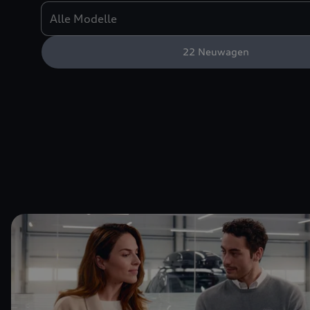
22
Neuwagen