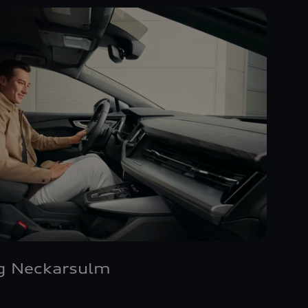
g Neckarsulm