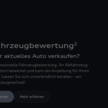
2
Fahrzeugbewertung
r aktuelles Auto verkaufen?
essionelle Fahrzeugbewertung. Ihr Altfahrzeug
ziert bewertet und kann als Anzahlung für Ihren
Lassen Sie sich unverbindlich beraten – wir
rzeugwechsel!
arten
Mehr erfahren